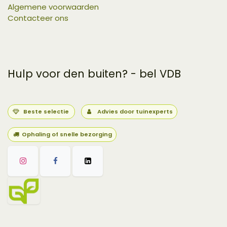
Algemene voorwaarden
Contacteer ons
Hulp voor den buiten? - bel VDB
Beste selectie
Advies door tuinexperts
Ophaling of snelle bezorging