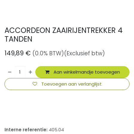
ACCORDEON ZAAIRIJENTREKKER 4
TANDEN
149,89
€
(0.0% BTW)
(Exclusief btw)
Aan winkelmandje toevoegen
Toevoegen aan verlanglijst
​
Interne referentie:
405.04