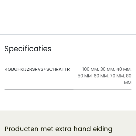
​
Specificaties
4GBGHKIJZRSRVS+SCHRATTR
100 MM
,
30 MM
,
40 MM
,
50 MM
,
60 MM
,
70 MM
,
80
MM
Producten met extra handleiding