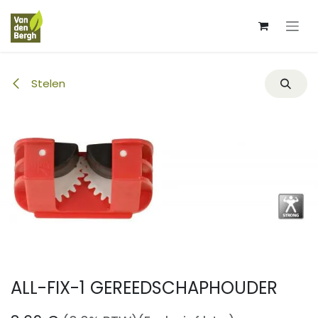
Overslaan naar inhoud
Stelen
ALL-FIX-1 GEREEDSCHAPHOUDER