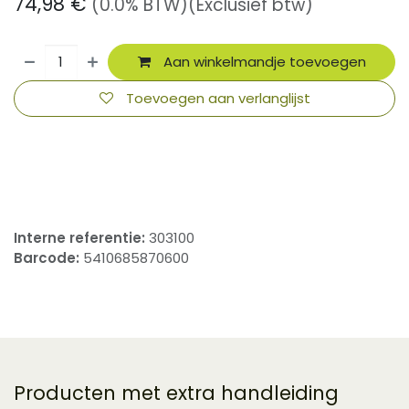
74,98
€
(0.0% BTW)
(Exclusief btw)
Aan winkelmandje toevoegen
Toevoegen aan verlanglijst
​
Interne referentie:
303100
Barcode:
5410685870600
Producten met extra handleiding