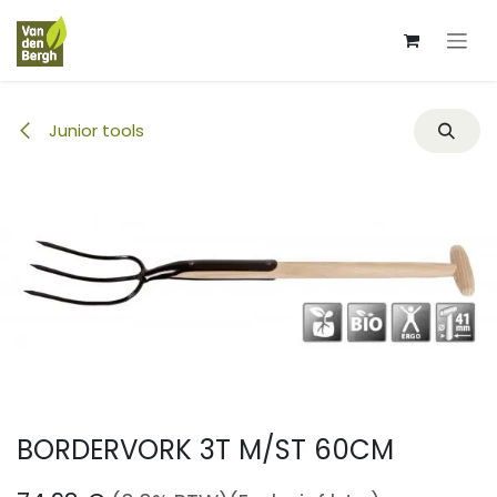
Overslaan naar inhoud
Junior tools
BORDERVORK 3T M/ST 60CM