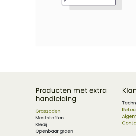
Producten met extra
Kla
handleiding
Techn
Retou
Graszoden
Algem
Meststoffen
Conta
Kledij
Openbaar groen