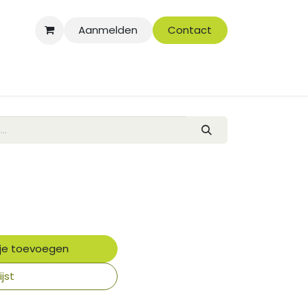
Aanmelden
Contact
je toevoegen
jst