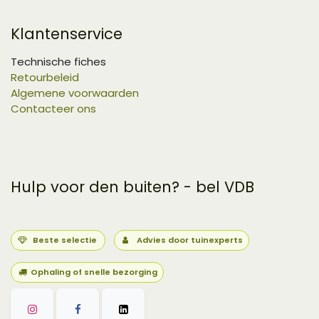
Klantenservice
Technische fiches
Retourbeleid
Algemene voorwaarden
Contacteer ons
Hulp voor den buiten? - bel VDB
Beste selectie
Advies door tuinexperts
Ophaling of snelle bezorging