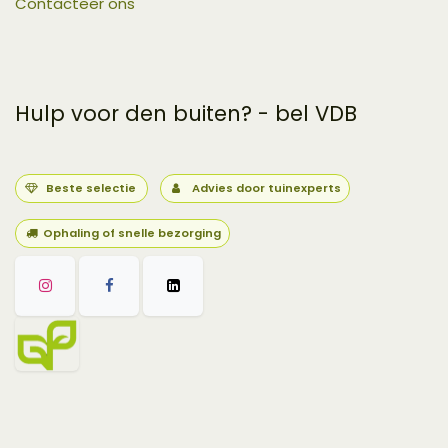
Contacteer ons
Hulp voor den buiten? - bel VDB
Beste selectie
Advies door tuinexperts
Ophaling of snelle bezorging