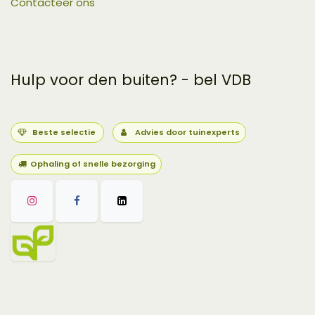
Contacteer ons
Hulp voor den buiten? - bel VDB
Beste selectie
Advies door tuinexperts
Ophaling of snelle bezorging