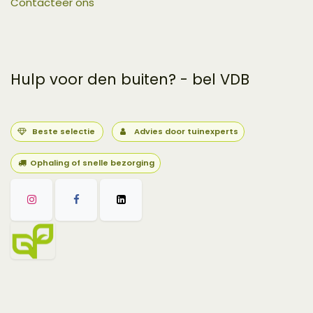
Contacteer ons
Hulp voor den buiten? - bel VDB
Beste selectie
Advies door tuinexperts
Ophaling of snelle bezorging