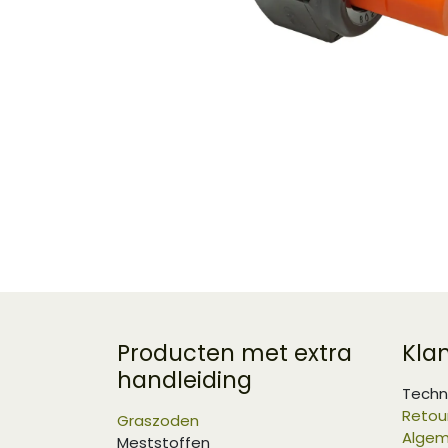
Producten met extra
Kla
handleiding
Techn
Retou
Graszoden
Algem
Meststoffen