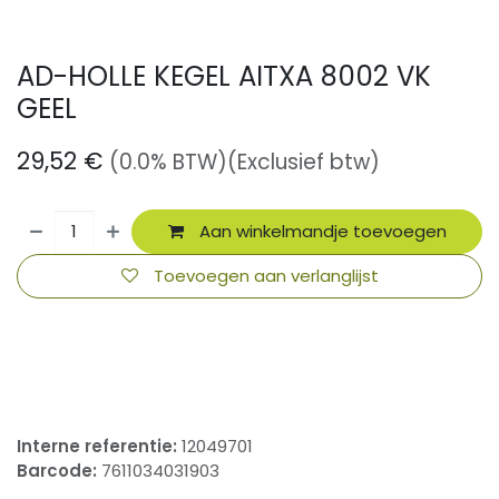
AD-HOLLE KEGEL AITXA 8002 VK
GEEL
29,52
€
(0.0% BTW)
(Exclusief btw)
Aan winkelmandje toevoegen
Toevoegen aan verlanglijst
​
Interne referentie:
12049701
Barcode:
7611034031903