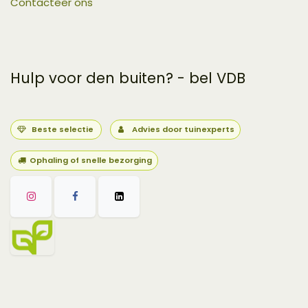
Contacteer ons
Hulp voor den buiten? - bel VDB
Beste selectie
Advies door tuinexperts
Ophaling of snelle bezorging