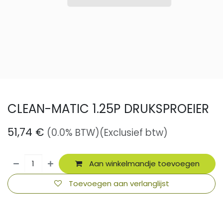
CLEAN-MATIC 1.25P DRUKSPROEIER
51,74
€
(0.0% BTW)
(Exclusief btw)
Aan winkelmandje toevoegen
Toevoegen aan verlanglijst
​