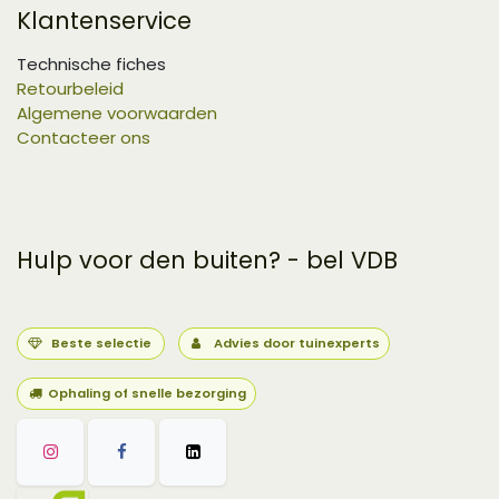
Klantenservice
Technische fiches
Retourbeleid
Algemene voorwaarden
Contacteer ons
Hulp voor den buiten? - bel VDB
Beste selectie
Advies door tuinexperts
Ophaling of snelle bezorging