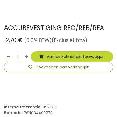
ACCUBEVESTIGING REC/REB/REA
12,70
€
(0.0% BTW)
(Exclusief btw)
Aan winkelmandje toevoegen
Toevoegen aan verlanglijst
​
Interne referentie:
11921301
Barcode:
7611034400778