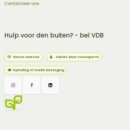
Contacteer ons
Hulp voor den buiten? - bel VDB
Beste selectie
Advies door tuinexperts
Ophaling of snelle bezorging