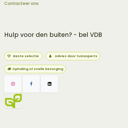
Contacteer ons
Hulp voor den buiten? - bel VDB
Beste selectie
Advies door tuinexperts
Ophaling of snelle bezorging