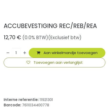
ACCUBEVESTIGING REC/REB/REA
12,70
€
(0.0% BTW)
(Exclusief btw)
Aan winkelmandje toevoegen
Toevoegen aan verlanglijst
​
Interne referentie:
11921301
Barcode:
7611034400778