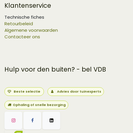
Klantenservice
Technische fiches
Retourbeleid
Algemene voorwaarden
Contacteer ons
Hulp voor den buiten? - bel VDB
Beste selectie
Advies door tuinexperts
Ophaling of snelle bezorging