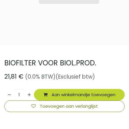
BIOFILTER VOOR BIOL.PROD.
21,81
€
(0.0% BTW)
(Exclusief btw)
Aan winkelmandje toevoegen
Toevoegen aan verlanglijst
​