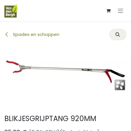
Overslaan naar inhoud
Spades en schoppen
BLIKJESGRIJPTANG 920MM