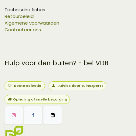
Technische fiches
Retourbeleid
Algemene voorwaarden
Contacteer ons
Hulp voor den buiten? - bel VDB
Beste selectie
Advies door tuinexperts
Ophaling of snelle bezorging