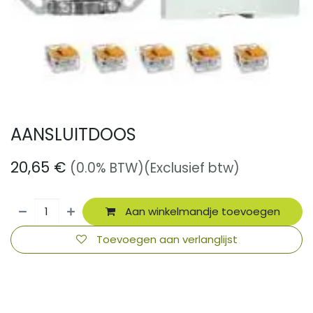
AANSLUITDOOS
20,65
€
(0.0% BTW)
(Exclusief btw)
Aan winkelmandje toevoegen
Toevoegen aan verlanglijst
​