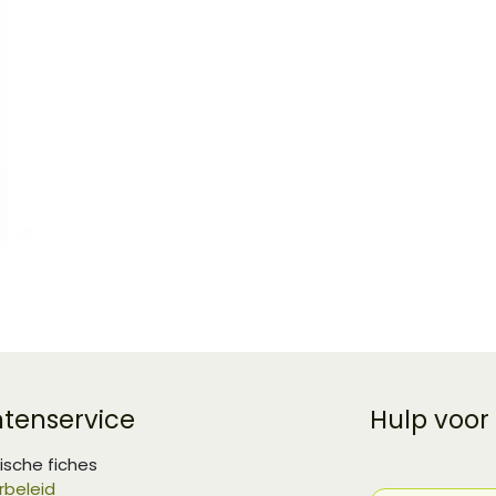
ntenservice
Hulp voor
ische fiches
rbeleid