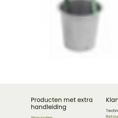
Producten met extra
Kla
handleiding
Techn
Retou
Graszoden