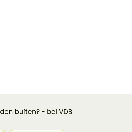
 den buiten? - bel VDB