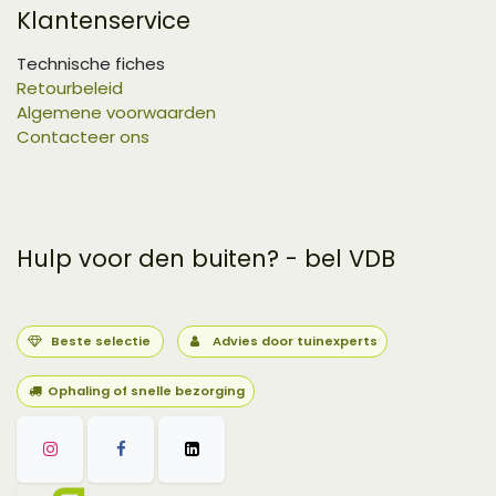
Klantenservice
Technische fiches
Retourbeleid
Algemene voorwaarden
Contacteer ons
Hulp voor den buiten? - bel VDB
Beste selectie
Advies door tuinexperts
Ophaling of snelle bezorging