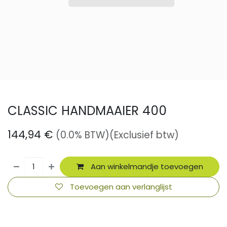
CLASSIC HANDMAAIER 400
144,94
€
(0.0% BTW)
(Exclusief btw)
Aan winkelmandje toevoegen
Toevoegen aan verlanglijst
​