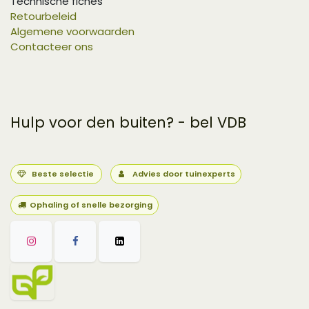
Technische fiches
Retourbeleid
Algemene voorwaarden
Contacteer ons
Hulp voor den buiten? - bel VDB
Beste selectie
Advies door tuinexperts
Ophaling of snelle bezorging