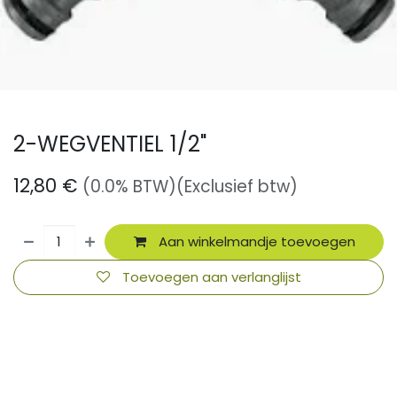
2-WEGVENTIEL 1/2"
12,80
€
(0.0% BTW)
(Exclusief btw)
Aan winkelmandje toevoegen
Toevoegen aan verlanglijst
​