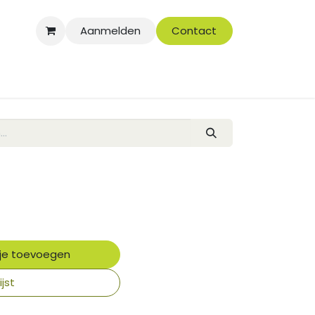
Aanmelden
Contact
je toevoegen
jst