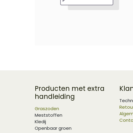
Producten met extra
Kla
handleiding
Techn
Retou
Graszoden
Algem
Meststoffen
Conta
Kledij
Openbaar groen