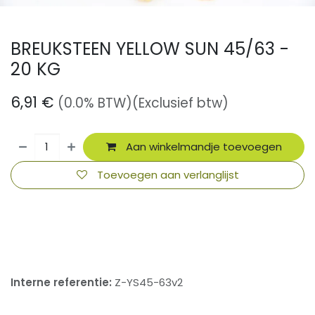
BREUKSTEEN YELLOW SUN 45/63 -
20 KG
6,91
€
(0.0% BTW)
(Exclusief btw)
Aan winkelmandje toevoegen
Toevoegen aan verlanglijst
​
Interne referentie:
Z-YS45-63v2