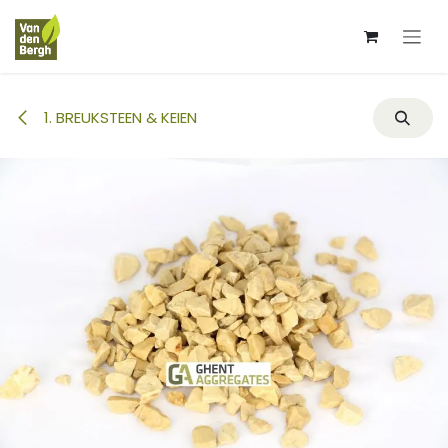
Overslaan naar inhoud
1. BREUKSTEEN & KEIEN