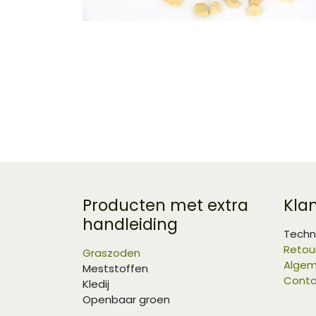
Producten met extra
Kla
handleiding
Techn
Retou
Graszoden
Algem
Meststoffen
Conta
Kledij
Openbaar groen