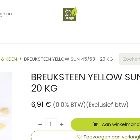
gh.co
en
Contact
Over Ons
 & KEIEN
BREUKSTEEN YELLOW SUN 45/63 - 20 KG
BREUKSTEEN YELLOW SU
20 KG
6,91
€
(0.0% BTW)
(Exclusief btw)
Aan winkelmand
Toevoegen aan verlangli