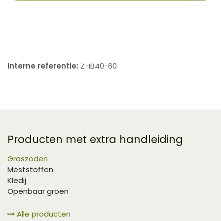
​
Interne referentie:
Z-IB40-60
Producten met extra handleiding
Graszoden
Meststoffen
Kledij
Openbaar groen
Alle producten