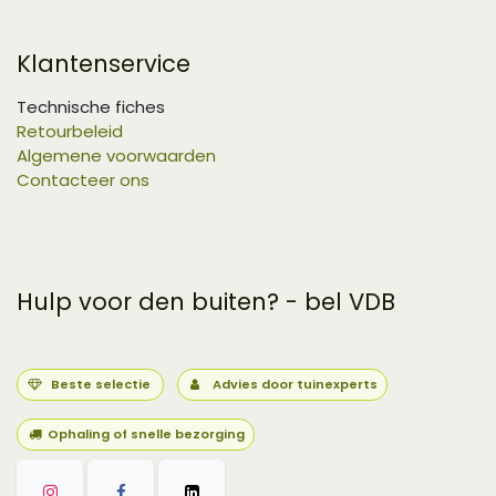
Klantenservice
Technische fiches
Retourbeleid
Algemene voorwaarden
Contacteer ons
Hulp voor den buiten? - bel VDB
Beste selectie
Advies door tuinexperts
Ophaling of snelle bezorging