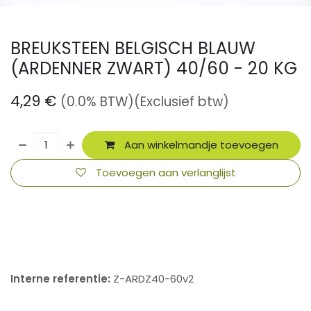
BREUKSTEEN BELGISCH BLAUW
(ARDENNER ZWART) 40/60 - 20 KG
4,29
€
(0.0% BTW)
(Exclusief btw)
Aan winkelmandje toevoegen
Toevoegen aan verlanglijst
​
Interne referentie:
Z-ARDZ40-60v2