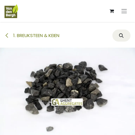
Overslaan naar inhoud
1. BREUKSTEEN & KEIEN