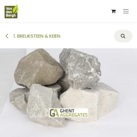
Overslaan naar inhoud
1. BREUKSTEEN & KEIEN