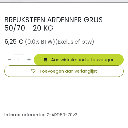
BREUKSTEEN ARDENNER GRIJS
50/70 - 20 KG
6,25
€
(0.0% BTW)
(Exclusief btw)
Aan winkelmandje toevoegen
Toevoegen aan verlanglijst
​
Interne referentie:
Z-ARD50-70v2