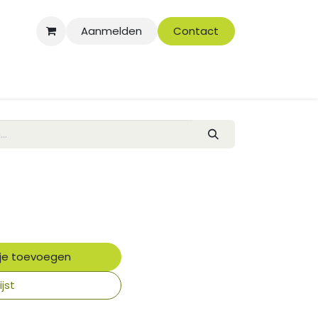
Aanmelden
Contact
je toevoegen
jst