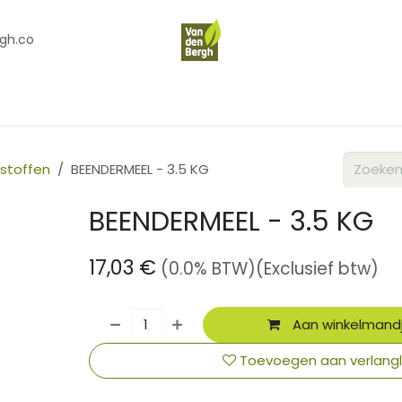
gh.co
en
Contact
Over Ons
stoffen
BEENDERMEEL - 3.5 KG
BEENDERMEEL - 3.5 KG
17,03
€
(0.0% BTW)
(Exclusief btw)
Aan winkelmand
Toevoegen aan verlangli