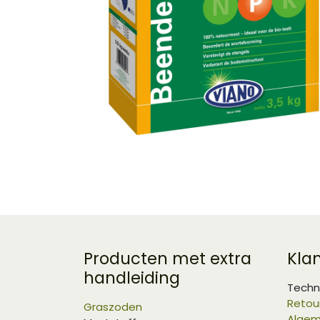
Producten met extra
Kla
handleiding
Techn
Retou
Graszoden
Algem