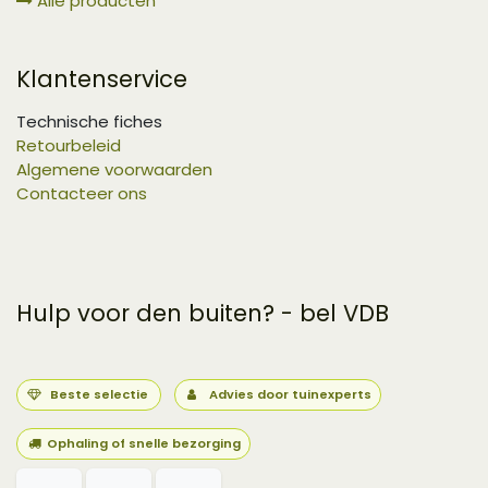
Alle producten
Klantenservice
Technische fiches
Retourbeleid
Algemene voorwaarden
Contacteer ons
Hulp voor den buiten? - bel VDB
Beste selectie
Advies door tuinexperts
Ophaling of snelle bezorging