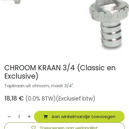
CHROOM KRAAN 3/4 (Classic en
Exclusive)
Tapkraan uit chroom, maat 3/4".
18,18
€
(0.0% BTW)
(Exclusief btw)
Aan winkelmandje toevoegen
Toevoegen aan verlanglijst