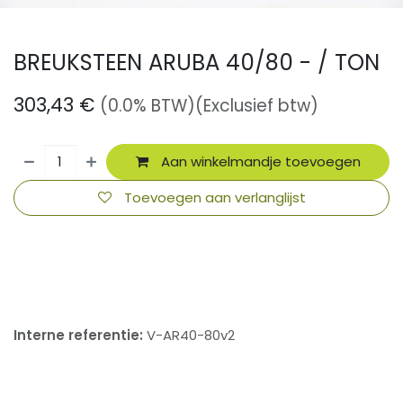
BREUKSTEEN ARUBA 40/80 - / TON
303,43
€
(0.0% BTW)
(Exclusief btw)
Aan winkelmandje toevoegen
Toevoegen aan verlanglijst
​
Interne referentie:
V-AR40-80v2