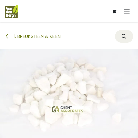
Overslaan naar inhoud
1. BREUKSTEEN & KEIEN