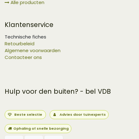
Alle producten
Klantenservice
Technische fiches
Retourbeleid
Algemene voorwaarden
Contacteer ons
Hulp voor den buiten? - bel VDB
Beste selectie
Advies door tuinexperts
Ophaling of snelle bezorging