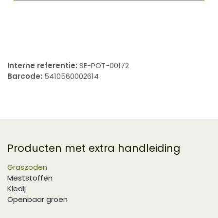
​
Interne referentie:
SE-POT-00172
Barcode:
5410560002614
Producten met extra handleiding
Graszoden
Meststoffen
Kledij
Openbaar groen