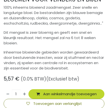
100% inheems bloeiend zaadmengsel. Zeer snelle en
langdurige bloei. De bestanddelen zijn blauwe bernagie
en duizendknoop, clarkia, cosmos, godetia,
eschscholtzia, rudbeckia, dwergzonnetje, dwergzinnia..."
Dit mengsel is zeer bloemig en geeft een snel en
kleurrijk resultaat. Het mengsel zal na 6 tot 8 weken
bloeien.
Inheemse bloeiende gebieden worden gewaardeerd
door bestuivende insecten, waar zij stuifmeel en nectar
vinden, zij spelen een centrale rol in ecosystemen en
zijn essentieel voor de biodiversiteit.
5,57
€
(0.0% BTW)
(Exclusief btw)
Aan winkelmandje toevoegen
Toevoegen aan verlanglijst