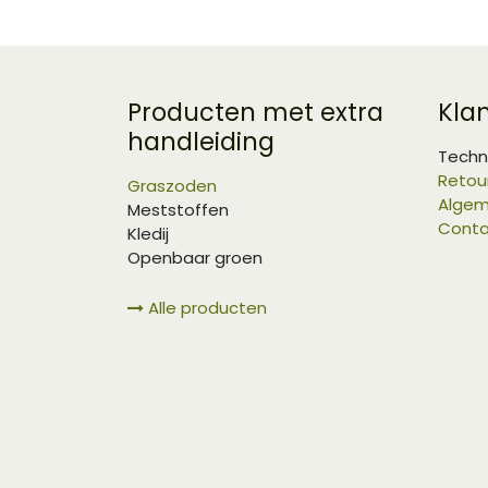
Producten met extra
Kla
handleiding
Techn
Retou
Graszoden
Algem
Meststoffen
Conta
Kledij
Openbaar groen
Alle producten