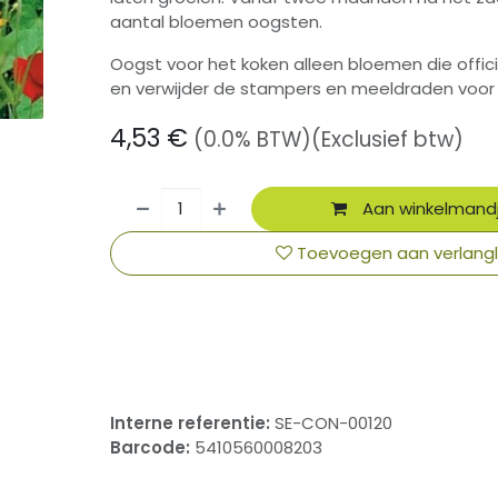
aantal bloemen oogsten.
Oogst voor het koken alleen bloemen die officie
en verwijder de stampers en meeldraden voor 
4,53
€
(0.0% BTW)
(Exclusief btw)
Aan winkelmand
Toevoegen aan verlangli
​
Interne referentie:
SE-CON-00120
Barcode:
5410560008203