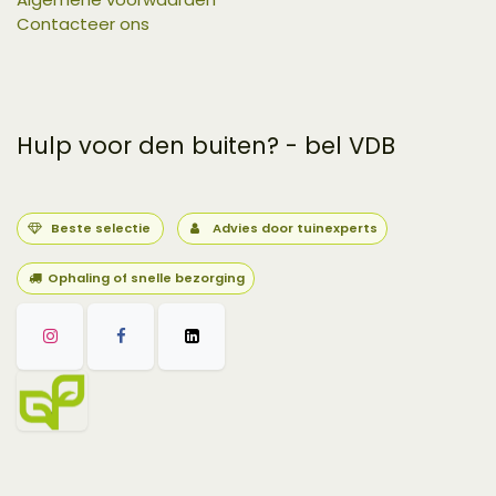
Contacteer ons
Hulp voor den buiten? - bel VDB
Beste selectie
Advies door tuinexperts
Ophaling of snelle bezorging