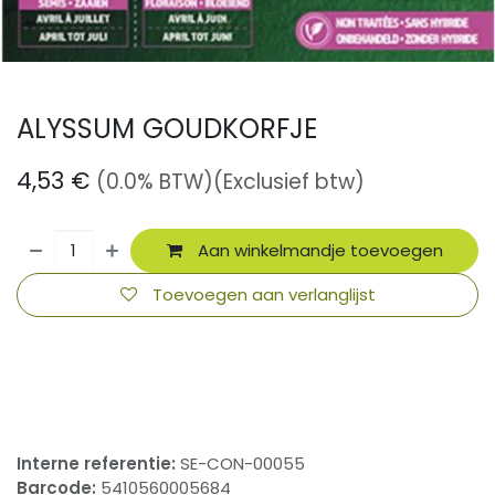
ALYSSUM GOUDKORFJE
4,53
€
(0.0% BTW)
(Exclusief btw)
Aan winkelmandje toevoegen
Toevoegen aan verlanglijst
​
Interne referentie:
SE-CON-00055
Barcode:
5410560005684