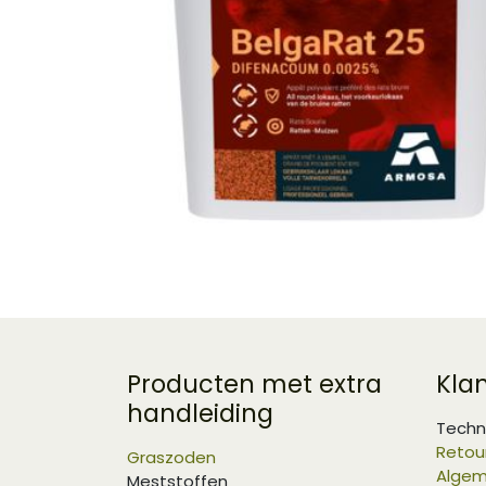
Producten met extra
Kla
handleiding
Techn
Retou
Graszoden
Algem
Meststoffen