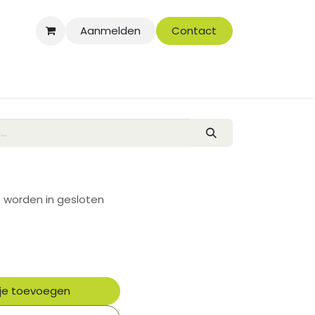
Aanmelden
Contact
e worden in gesloten
je toevoegen