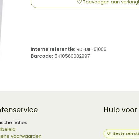
Toevoegen aan verlangli
​
Interne referentie:
RD-DIF-61006
Barcode:
5410560002997
ntenservice
Hulp voor
ische fiches
rbeleid
Beste select
ene voorwaarden