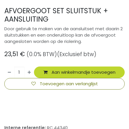
AFVOERGOOT SET SLUITSTUK +
AANSLUITING
Door gebruik te maken van de aansluitset met daarin 2
sluitstukken en een onderuitloop kan de afvoergoot
aangesloten worden op de riolering.
23,51
€
(0.0% BTW)
(Exclusief btw)
Aan winkelmandje toevoegen
Toevoegen aan verlanglijst
​
Interne referentie:
RC.44340