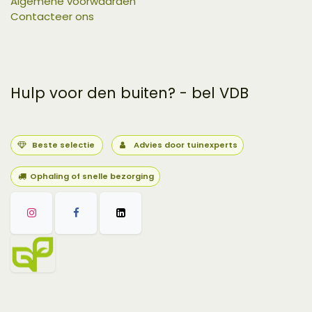
Algemene voorwaarden
Contacteer ons
Hulp voor den buiten? - bel VDB
Beste selectie
Advies door tuinexperts
Ophaling of snelle bezorging