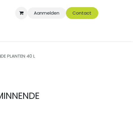
Aanmelden
Contact
E PLANTEN 40 L
MINNENDE