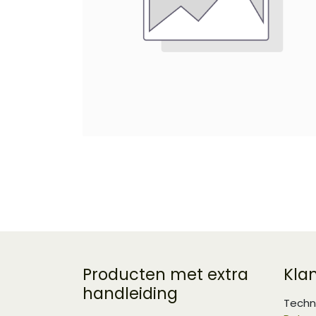
Producten met extra
Kla
handleiding
Techn