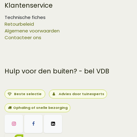
Klantenservice
Technische fiches
Retourbeleid
Algemene voorwaarden
Contacteer ons
Hulp voor den buiten? - bel VDB
Beste selectie
Advies door tuinexperts
Ophaling of snelle bezorging