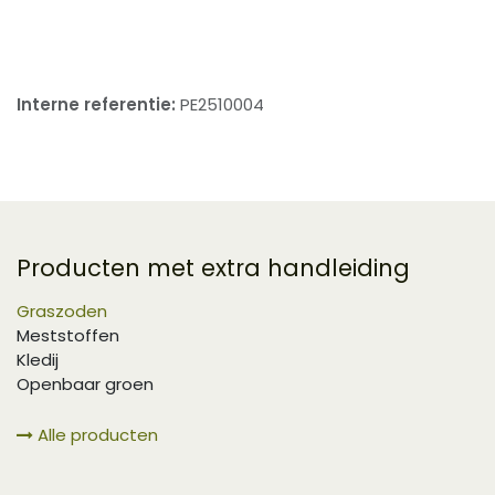
​
Interne referentie:
PE2510004
Producten met extra handleiding
Graszoden
Meststoffen
Kledij
Openbaar groen
Alle producten