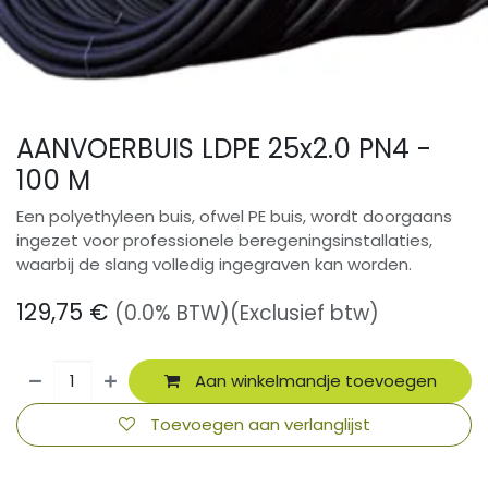
AANVOERBUIS LDPE 25x2.0 PN4 -
100 M
Een polyethyleen buis, ofwel PE buis, wordt doorgaans
ingezet voor professionele beregeningsinstallaties,
waarbij de slang volledig ingegraven kan worden.
129,75
€
(0.0% BTW)
(Exclusief btw)
Aan winkelmandje toevoegen
Toevoegen aan verlanglijst