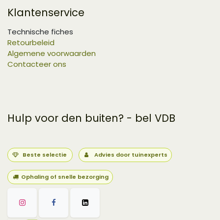
Klantenservice
Technische fiches
Retourbeleid
Algemene voorwaarden
Contacteer ons
Hulp voor den buiten? - bel VDB
Beste selectie
Advies door tuinexperts
Ophaling of snelle bezorging