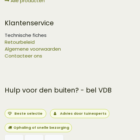
Alle producten
Klantenservice
Technische fiches
Retourbeleid
Algemene voorwaarden
Contacteer ons
Hulp voor den buiten? - bel VDB
Beste selectie
Advies door tuinexperts
Ophaling of snelle bezorging