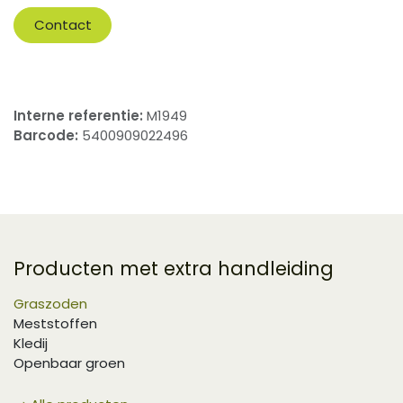
Contact
Interne referentie:
M1949
Barcode:
5400909022496
Producten met extra handleiding
Graszoden
Meststoffen
Kledij
Openbaar groen