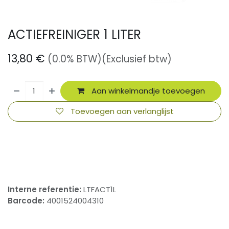
ACTIEFREINIGER 1 LITER
13,80
€
(0.0% BTW)
(Exclusief btw)
Aan winkelmandje toevoegen
Toevoegen aan verlanglijst
​
Interne referentie:
LTFACT1L
Barcode:
4001524004310