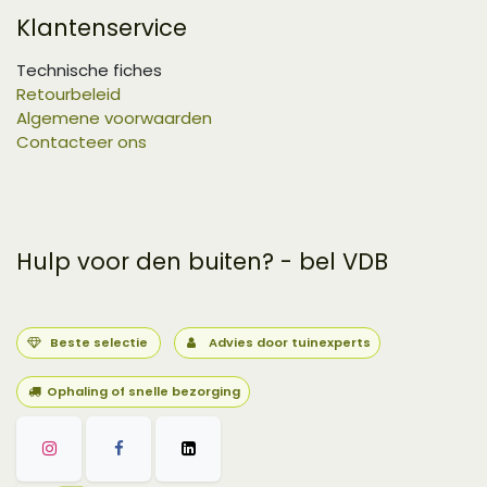
Klantenservice
Technische fiches
Retourbeleid
Algemene voorwaarden
Contacteer ons
Hulp voor den buiten? - bel VDB
Beste selectie
Advies door tuinexperts
Ophaling of snelle bezorging