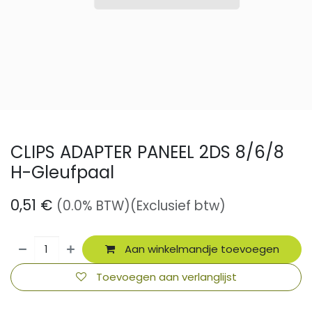
CLIPS ADAPTER PANEEL 2DS 8/6/8
H-Gleufpaal
0,51
€
(0.0% BTW)
(Exclusief btw)
Aan winkelmandje toevoegen
Toevoegen aan verlanglijst