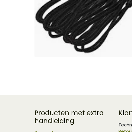
Producten met extra
Kla
handleiding
Techn
Retou