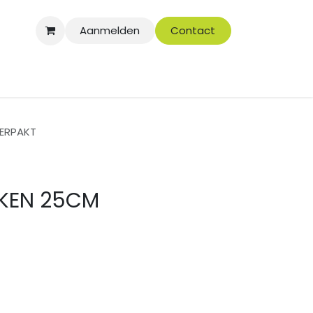
Aanmelden
Contact
VERPAKT
AKEN 25CM