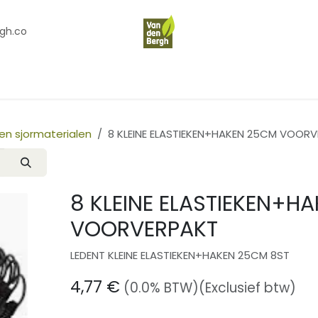
gh.co
en
Contact
Over Ons
en sjormaterialen
8 KLEINE ELASTIEKEN+HAKEN 25CM VOOR
8 KLEINE ELASTIEKEN+H
VOORVERPAKT
LEDENT KLEINE ELASTIEKEN+HAKEN 25CM 8ST
4,77
€
(0.0% BTW)
(Exclusief btw)