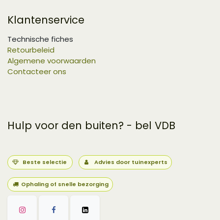
Klantenservice
Technische fiches
Retourbeleid
Algemene voorwaarden
Contacteer ons
Hulp voor den buiten? - bel VDB
Beste selectie
Advies door tuinexperts
Ophaling of snelle bezorging