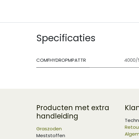
Specificaties
COMFHYDROPMPATTR
4000/
Producten met extra
Kla
handleiding
Techn
Retou
Graszoden
Algem
Meststoffen