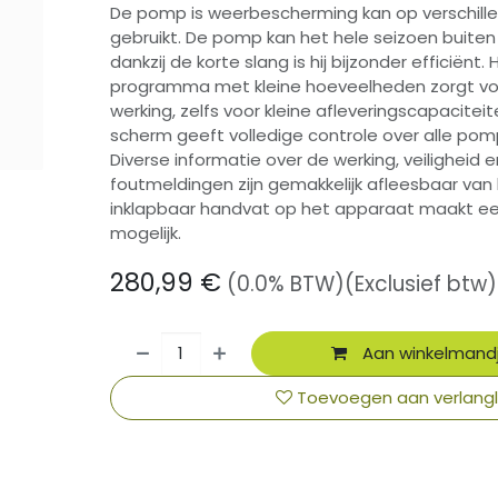
De pomp is weerbescherming kan op verschill
gebruikt. De pomp kan het hele seizoen buiten 
dankzij de korte slang is hij bijzonder efficiënt
programma met kleine hoeveelheden zorgt v
werking, zelfs voor kleine afleveringscapacitei
scherm geeft volledige controle over alle pomp
Diverse informatie over de werking, veiligheid 
foutmeldingen zijn gemakkelijk afleesbaar van
inklapbaar handvat op het apparaat maakt ee
mogelijk.
280,99
€
(0.0% BTW)
(Exclusief btw)
Aan winkelmand
Toevoegen aan verlangli
​