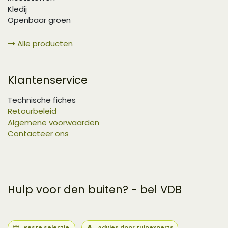
Kledij
Openbaar groen
Alle producten
Klantenservice
Technische fiches
Retourbeleid
Algemene voorwaarden
Contacteer ons
Hulp voor den buiten? - bel VDB
Beste selectie
Advies door tuinexperts