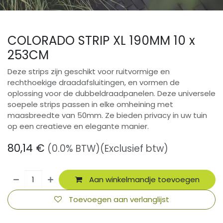
COLORADO STRIP XL 190MM 10 x
253CM
Deze strips zijn geschikt voor ruitvormige en
rechthoekige draadafsluitingen, en vormen de
oplossing voor de dubbeldraadpanelen. Deze universele
soepele strips passen in elke omheining met
maasbreedte van 50mm. Ze bieden privacy in uw tuin
op een creatieve en elegante manier.
80,14
€
(0.0% BTW)
(Exclusief btw)
Aan winkelmandje toevoegen
Toevoegen aan verlanglijst