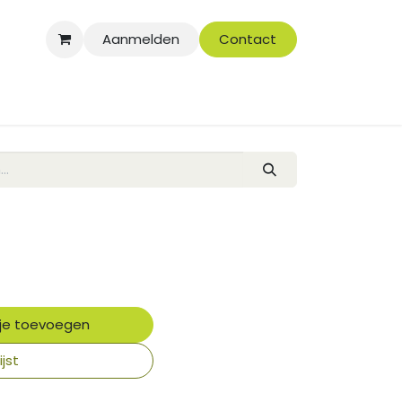
Aanmelden
Contact
je toevoegen
jst