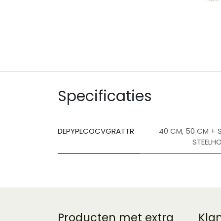
Specificaties
DEPYPECOCVGRATTR
40 CM
,
50 CM + 
STEELH
Producten met extra
Kla