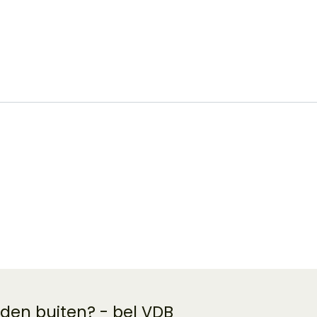
 den buiten? - bel VDB