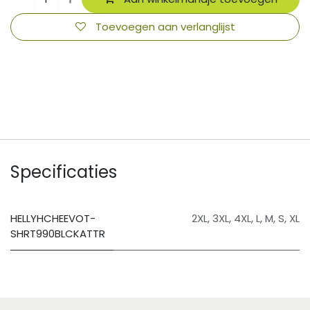
Toevoegen aan verlanglijst
​
Specificaties
HELLYHCHEEVOT-
2XL
,
3XL
,
4XL
,
L
,
M
,
S
,
XL
SHRT990BLCKATTR