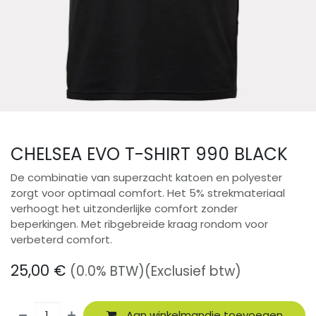
CHELSEA EVO T-SHIRT 990 BLACK
De combinatie van superzacht katoen en polyester
zorgt voor optimaal comfort. Het 5% strekmateriaal
verhoogt het uitzonderlijke comfort zonder
beperkingen. Met ribgebreide kraag rondom voor
verbeterd comfort.
25,00
€
(0.0% BTW)
(Exclusief btw)
Aan winkelmandje toevoegen