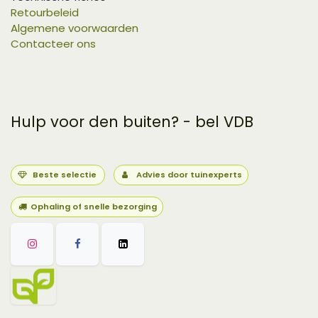
Retourbeleid
Algemene voorwaarden
Contacteer ons
Hulp voor den buiten? - bel VDB
Beste selectie
Advies door tuinexperts
Ophaling of snelle bezorging