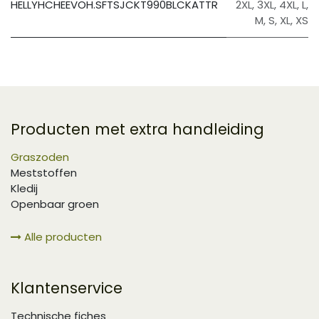
HELLYHCHEEVOH.SFTSJCKT990BLCKATTR
2XL
,
3XL
,
4XL
,
L
,
M
,
S
,
XL
,
XS
Producten met extra handleiding
Graszoden
Meststoffen
Kledij
Openbaar groen
Alle producten
Klantenservice
Technische fiches