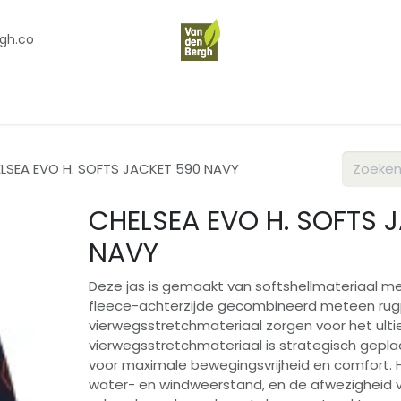
gh.co
en
Contact
Over Ons
LSEA EVO H. SOFTS JACKET 590 NAVY
CHELSEA EVO H. SOFTS 
NAVY
Deze jas is gemaakt van softshellmateriaal 
fleece-achterzijde gecombineerd meteen rug
vierwegsstretchmateriaal zorgen voor het ulti
vierwegsstretchmateriaal is strategisch gepl
voor maximale bewegingsvrijheid en comfort. 
water- en windweerstand, en de afwezigheid 