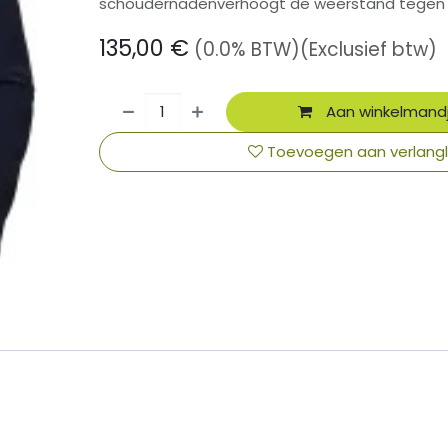
schoudernadenverhoogt de weerstand tegen 
135,00
€
(0.0% BTW)
(Exclusief btw)
Aan winkelmand
Toevoegen aan verlangli
​