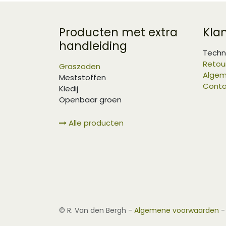
Producten met extra
Kla
handleiding
Techn
Retou
Graszoden
Algem
Meststoffen
Conta
Kledij
Openbaar groen
Alle producten
©
R. Van den Bergh
-
Algemene voorwaarden