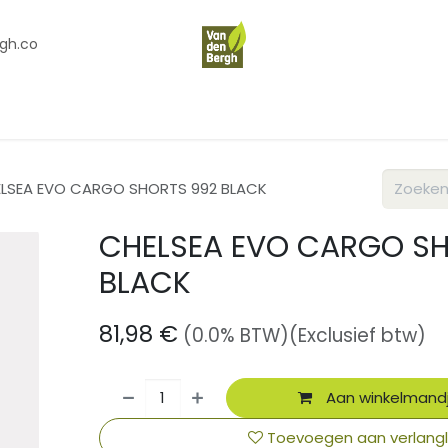
gh.co
en
Contact
Over Ons
LSEA EVO CARGO SHORTS 992 BLACK
CHELSEA EVO CARGO S
BLACK
81,98
€
(0.0% BTW)
(Exclusief btw)
Aan winkelmand
Toevoegen aan verlangli