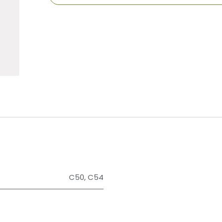
​
C50
,
C54