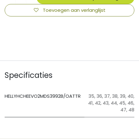
Toevoegen aan verlanglijst
​
Specificaties
HELLYHCHEEVO2MDS3992B/OATTR
35
,
36
,
37
,
38
,
39
,
40
,
41
,
42
,
43
,
44
,
45
,
46
,
47
,
48