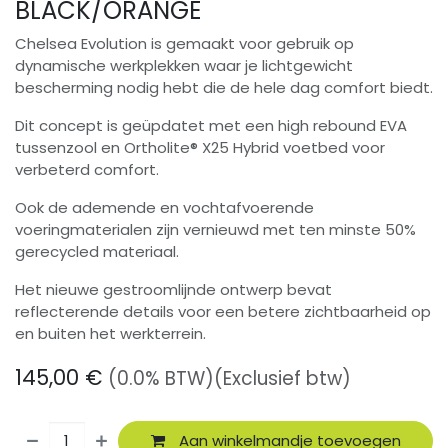
BLACK/ORANGE
Chelsea Evolution is gemaakt voor gebruik op
dynamische werkplekken waar je lichtgewicht
bescherming nodig hebt die de hele dag comfort biedt.
Dit concept is geüpdatet met een high rebound EVA
tussenzool en Ortholite® X25 Hybrid voetbed voor
verbeterd comfort.
Ook de ademende en vochtafvoerende
voeringmaterialen zijn vernieuwd met ten minste 50%
gerecycled materiaal.
Het nieuwe gestroomlijnde ontwerp bevat
reflecterende details voor een betere zichtbaarheid op
en buiten het werkterrein.
145,00
€
(0.0% BTW)
(Exclusief btw)
Aan winkelmandje toevoegen