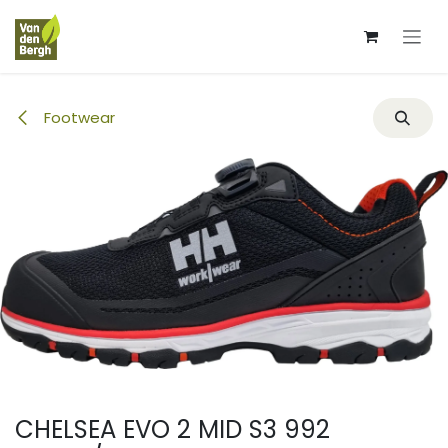
Overslaan naar inhoud
Footwear
CHELSEA EVO 2 MID S3 992